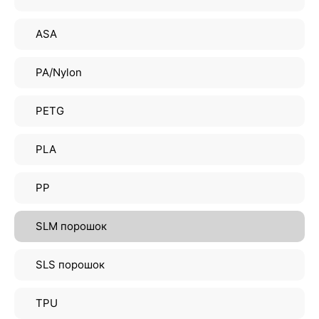
ASA
PA/Nylon
PETG
PLA
PP
SLM порошок
SLS порошок
TPU