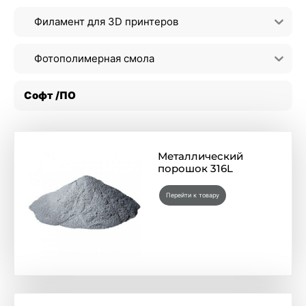
Филамент для 3D принтеров
Фотополимерная смола
Софт /ПО
Металлический
порошок 316L
Перейти к товару