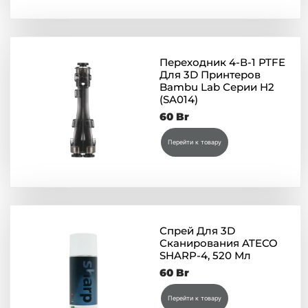
Переходник 4-В-1 PTFE
Для 3D Принтеров
Bambu Lab Серии H2
(SA014)
60
Br
Перейти к товару
Спрей Для 3D
Сканирования ATECO
SHARP-4, 520 Мл
60
Br
Перейти к товару