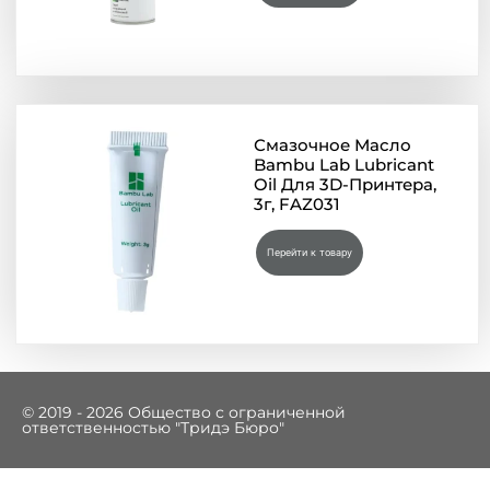
Смазочное Масло
Bambu Lab Lubricant
Oil Для 3D-Принтера,
3г, FAZ031
Перейти к товару
© 2019 - 2026 Общество с ограниченной
ответственностью "Тридэ Бюро"