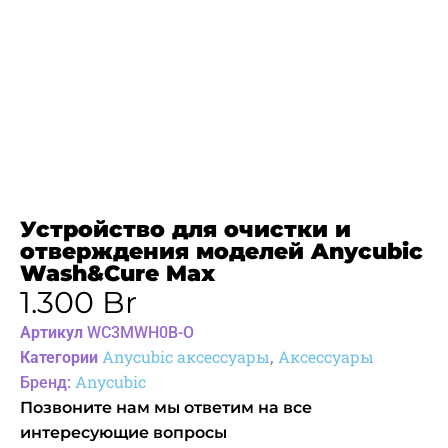
Устройство для очистки и
отверждения моделей Anycubic
Wash&Cure Max
1.300
Br
Артикул
WC3MWH0B-O
Anycubic аксессуары
Аксессуары
Категории
,
Anycubic
Бренд:
Позвоните нам мы ответим на все
интересующие вопросы