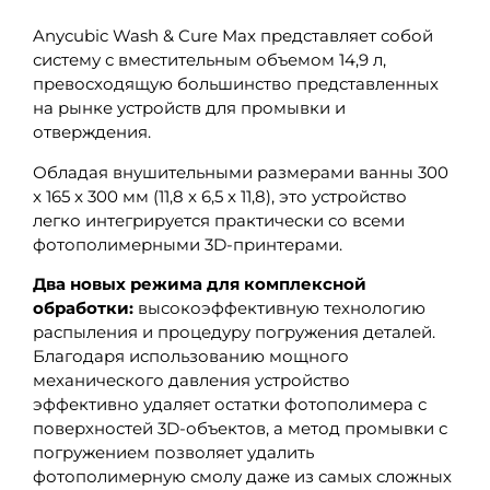
Anycubic Wash & Cure Max представляет собой
систему с вместительным объемом 14,9 л,
превосходящую большинство представленных
на рынке устройств для промывки и
отверждения.
Обладая внушительными размерами ванны 300
x 165 x 300 мм (11,8 x 6,5 x 11,8), это устройство
легко интегрируется практически со всеми
фотополимерными 3D-принтерами.
Два новых режима для комплексной
обработки:
высокоэффективную технологию
распыления и процедуру погружения деталей.
Благодаря использованию мощного
механического давления устройство
эффективно удаляет остатки фотополимера с
поверхностей 3D-объектов, а метод промывки с
погружением позволяет удалить
фотополимерную смолу даже из самых сложных