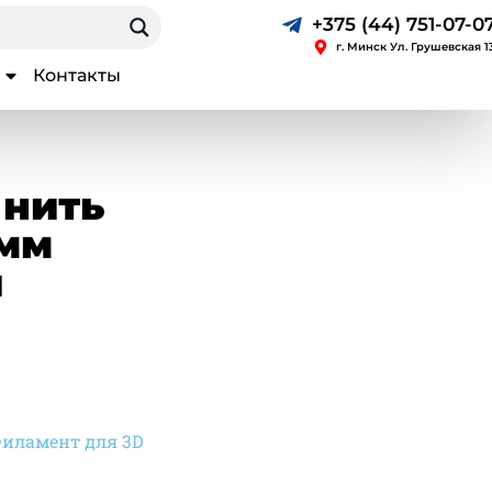
+375 (44) 751-07-0
г. Минск Ул. Грушевская 1
Контакты
 нить
 мм
й
иламент для 3D