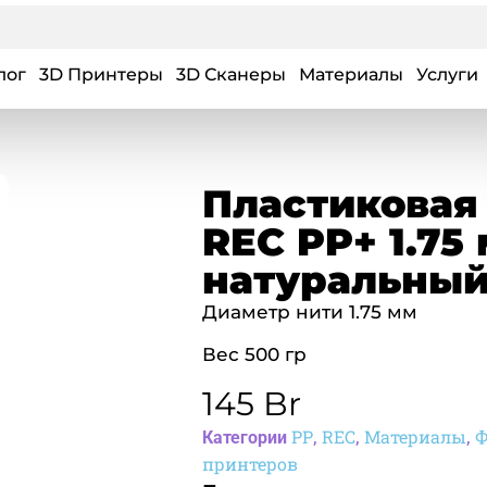
лог
3D Принтеры
3D Сканеры
Материалы
Услуги
Пластиковая
REC PP+ 1.75
натуральны
Диаметр нити 1.75 мм
Вес 500 гр
145
Br
PP
REC
Материалы
Ф
Категории
,
,
,
принтеров