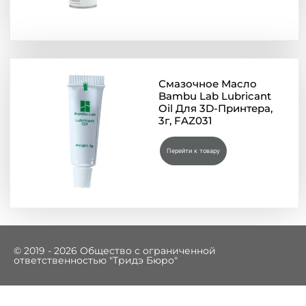
Смазочное Масло
Bambu Lab Lubricant
Oil Для 3D-Принтера,
3г, FAZ031
Перейти к товару
© 2019 - 2026 Общество с ограниченной
ответственностью "Тридэ Бюро"