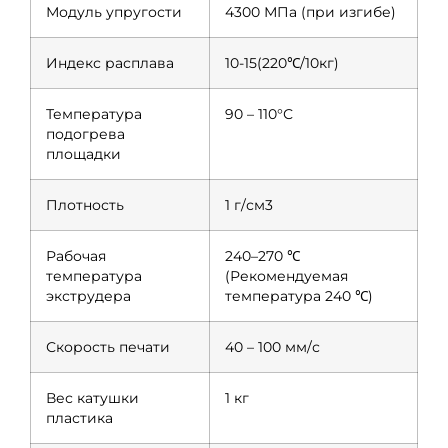
Модуль упругости
4300 МПа (при изгибе)
Индекс расплава
10-15(220℃/10кг)
Температура
90 – 110°С
подогрева
площадки
Плотность
1 г/см3
Рабочая
240–270 ℃
температура
(Рекомендуемая
экструдера
температура 240 ℃)
Скорость печати
40 – 100 мм/с
Вес катушки
1 кг
пластика