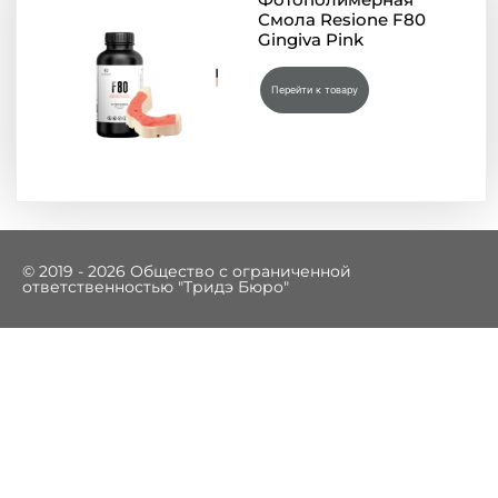
Смола Resione F80
Gingiva Pink
Перейти к товару
© 2019 - 2026 Общество с ограниченной
ответственностью "Тридэ Бюро"