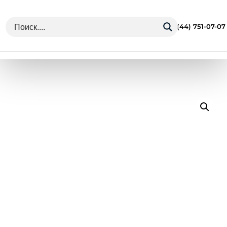
г. Минск Ул. Грушевская 13
+375 (44) 751-07-07