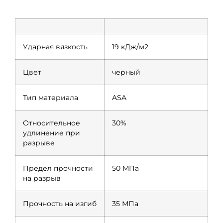
Ударная вязкость
19 кДж/м2
Цвет
черный
Тип материала
ASA
Относительное
30%
удлинение при
разрыве
Предел прочности
50 МПа
на разрыв
Прочность на изгиб
35 МПа