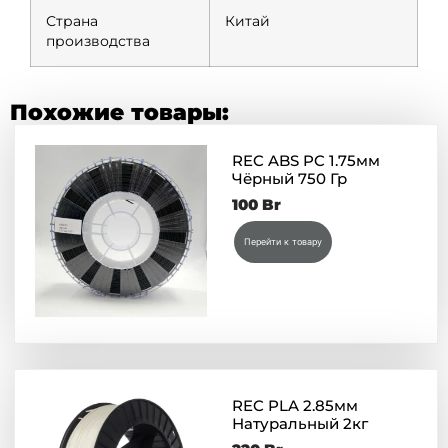
Страна
Китай
производства
Похожие товары:
REC ABS PC 1.75мм
Чёрный 750 Гр
100
Br
Перейти к товару
REC PLA 2.85мм
Натуральный 2кг