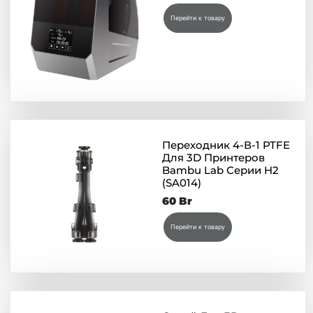
Перейти к товару
Переходник 4-В-1 PTFE
Для 3D Принтеров
Bambu Lab Серии H2
(SA014)
60
Br
Перейти к товару