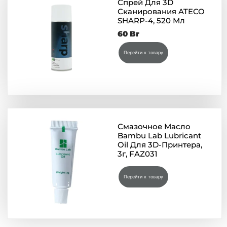
Спрей Для 3D
Сканирования ATECO
SHARP-4, 520 Мл
60
Br
Перейти к товару
Смазочное Масло
Bambu Lab Lubricant
Oil Для 3D-Принтера,
3г, FAZ031
Перейти к товару