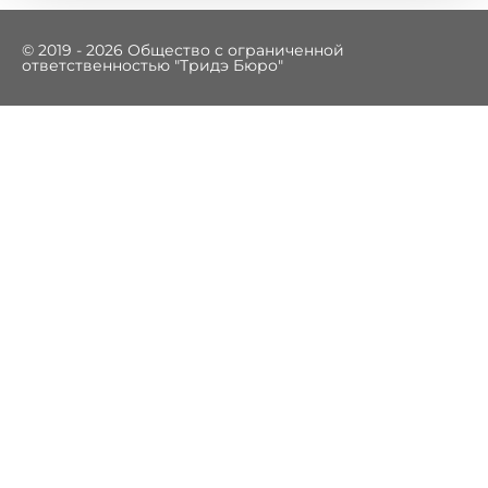
© 2019 - 2026 Общество с ограниченной
ответственностью "Тридэ Бюро"