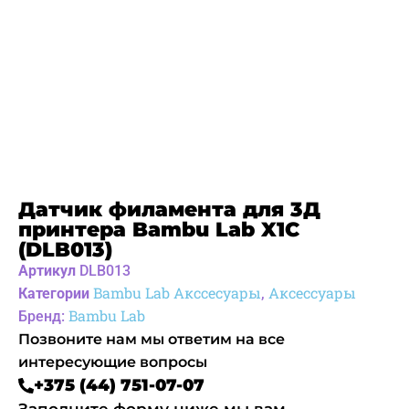
Датчик филамента для 3Д
принтера Bambu Lab X1C
(DLB013)
Артикул
DLB013
Bambu Lab Акссесуары
Аксессуары
Категории
,
Bambu Lab
Бренд:
Позвоните нам мы ответим на все
интересующие вопросы
+375 (44) 751-07-07
Заполните форму ниже мы вам