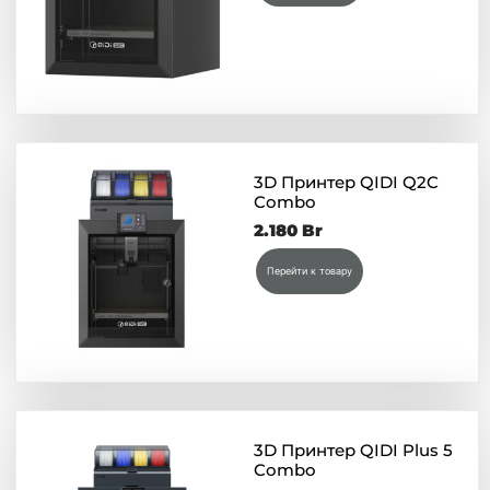
3D Принтер QIDI Q2C
Combo
2.180
Br
Перейти к товару
3D Принтер QIDI Plus 5
Combo