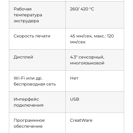
Рабочая
260/ 420 °C
температура
экструдера
Скорость печати
45 мм/сек, макс.: 120
мм/сек
Дисплей
4.3″ сенсорный,
многоязыковой
Wi-Fi или др.
Нет
беспроводная сеть
Интерфейс
USB
подключения
Программное
CreatWare
обеспечение