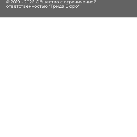
© 2019 - 2026 Общество с ограниченной
ответственностью "Тридэ Бюро"