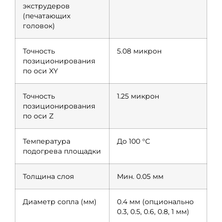
экструдеров
(печатающих
головок)
Точность
5.08 микрон
позиционирования
по оси XY
Точность
1.25 микрон
позиционирования
по оси Z
Температура
До 100 °C
подогрева площадки
Толщина слоя
Мин. 0.05 мм
Диаметр сопла (мм)
0.4 мм (опционально
0.3, 0.5, 0.6, 0.8, 1 мм)