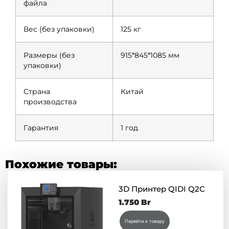
файла
Вес (без упаковки)
125 кг
Размеры (без
915*845*1085 мм
упаковки)
Страна
Китай
производства
Гарантия
1 год
Похожие товары:
3D Принтер QIDI Q2C
1.750
Br
Перейти к товару