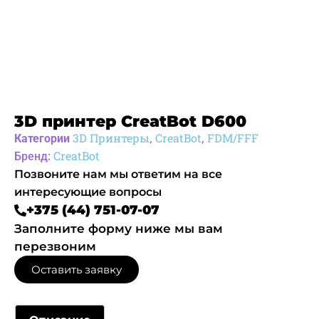
3D принтер CreatBot D600
3D Принтеры
CreatBot
FDM/FFF
Категории
,
,
CreatBot
Бренд:
Позвоните нам мы ответим на все
интересующие вопросы
+375 (44) 751-07-07
Заполните форму ниже мы вам
перезвоним
Оставить заявку