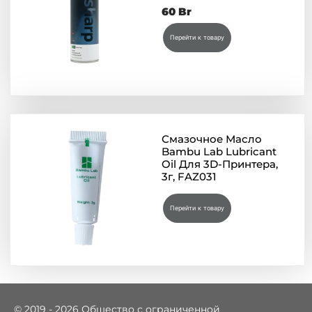
60
Br
Перейти к товару
Смазочное Масло
Bambu Lab Lubricant
Oil Для 3D-Принтера,
3г, FAZ031
Перейти к товару
© 2019 - 2026 Общество с ограниченной