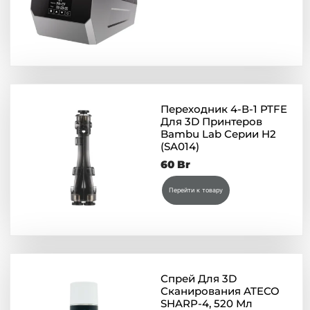
Переходник 4-В-1 PTFE
Для 3D Принтеров
Bambu Lab Серии H2
(SA014)
60
Br
Перейти к товару
Спрей Для 3D
Сканирования ATECO
SHARP-4, 520 Мл