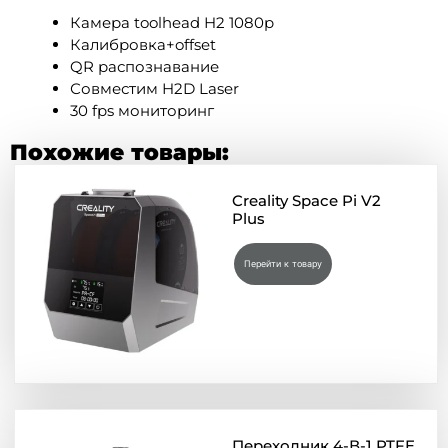
Камера toolhead H2 1080p
Калибровка+offset
QR распознавание
Совместим H2D Laser
30 fps мониторинг
Похожие товары:
Creality Space Pi V2
Plus
Перейти к товару
Переходник 4-В-1 PTFE