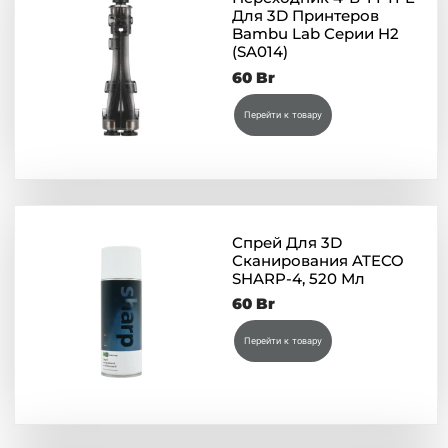
Для 3D Принтеров
Bambu Lab Серии H2
(SA014)
60
Br
Перейти к товару
Спрей Для 3D
Сканирования ATECO
SHARP-4, 520 Мл
60
Br
Перейти к товару