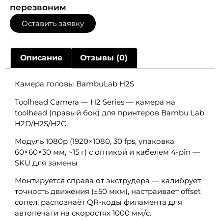
перезвоним
Оставить заявку
Описание
Отзывы (0)
Камера головы BambuLab H2S
Toolhead Camera — H2 Series — камера на
toolhead (правый бок) для принтеров Bambu Lab
H2D/H2S/H2C.
Модуль 1080p (1920×1080, 30 fps, упаковка
60×60×30 мм, ~15 г) с оптикой и кабелем 4-pin —
SKU для замены
Монтируется справа от экструдера — калибрует
точность движения (±50 мкм), настраивает offset
сопел, распознаёт QR-коды филамента для
автопечати на скоростях 1000 мм/с.