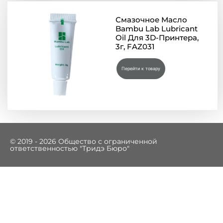
Смазочное Масло
Bambu Lab Lubricant
Oil Для 3D-Принтера,
3г, FAZ031
Перейти к товару
© 2019 - 2026 Общество с ограниченной
ответственностью "Тридэ Бюро"